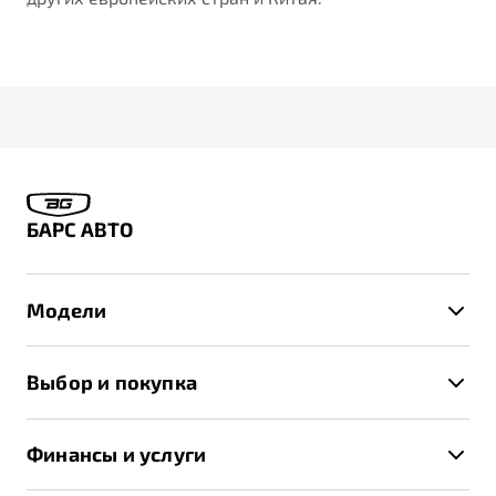
БАРС АВТО
Модели
X50+
Выбор и покупка
S50
Автомобили в наличии
X70
Финансы и услуги
Спецпредложения и Акции