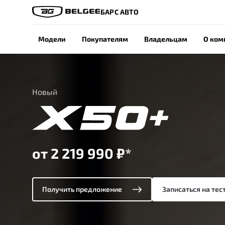
БАРС АВТО
Модели
Покупателям
Владельцам
О ком
Новый
от 2 219 990 ₽*
Получить предложение
Записаться на тес