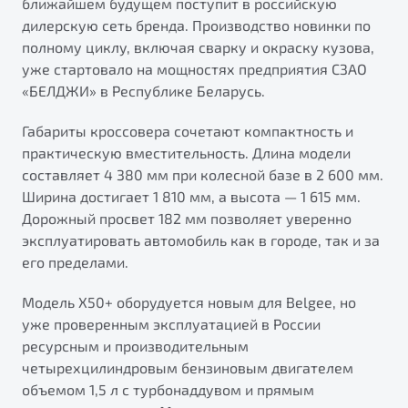
ближайшем будущем поступит в российскую
от 1 699 990 ₽*
дилерскую сеть бренда. Производство новинки по
Подробно
полному циклу, включая сварку и окраску кузова,
Обзор
В наличии
уже стартовало на мощностях предприятия СЗАО
«БЕЛДЖИ» в Республике Беларусь.
X70
Будьте еще более уверены на дорогах с программой
"Помощь на дорогах"
Габариты кроссовера сочетают компактность и
Автомобили в наличии
практическую вместительность. Длина модели
Тест-драйв
Преимущества программы
составляет 4 380 мм при колесной базе в 2 600 мм.
Автокредит
Ширина достигает 1 810 мм, а высота — 1 615 мм.
Спецпредложения
Дорожный просвет 182 мм позволяет уверенно
эксплуатировать автомобиль как в городе, так и за
Запись на сервис
его пределами.
Калькулятор ТО
Модель X50+ оборудуется новым для Belgee, но
Универсальный кроссовер
Клиентская поддержка
уже проверенным эксплуатацией в России
от 2 499 990 ₽*
ресурсным и производительным
четырехцилиндровым бензиновым двигателем
Обзор
В наличии
объемом 1,5 л с турбонаддувом и прямым