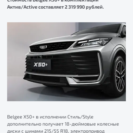
Актив/Active составляет 2 319 990 рублей.
Belgee X50+ в исполнении Стиль/Style
дополнительно получает 18-дюймовые колесные
диски с шинами 215/55 R18, электропривод