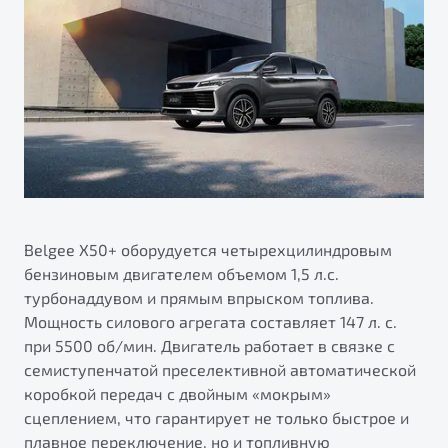
Belgee X50+ оборудуется четырехцилиндровым
бензиновым двигателем объемом 1,5 л.с.
турбонаддувом и прямым впрыском топлива.
Мощность силового агрегата составляет 147 л. с.
при 5500 об/мин. Двигатель работает в связке с
семиступенчатой преселективной автоматической
коробкой передач с двойным «мокрым»
сцеплением, что гарантирует не только быстрое и
плавное переключение, но и топливную