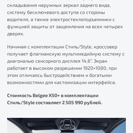
складывания наружных зеркал заднего вида,
систему бесключевого доступа со стороны
водителя, а также электростеклоподъемники с
функцией защиты от защемления на всех четырех
дверях.
Начиная с комплектации Стиль/Style, кроссовер
получает флагманскую мультимедийную систему с
диагональю сенсорного дисплея 14,6’’. Экран
работает в высоком разрешении 1920×1080, при
этом отличаясь быстродействием и богатыми
возможностями для кастомизации интерфейса.
Стоимость Belgee X50+ в комплектации
Стиль/Style составляет 2 505 990 рублей.