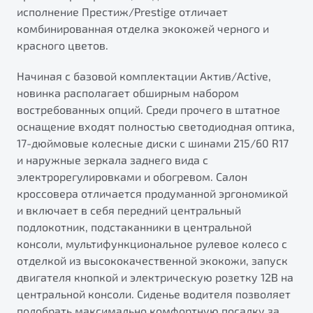
исполнение Престиж/Prestige отличает
комбинированная отделка экокожей черного и
красного цветов.
Начиная с базовой комплектации Актив/Active,
новинка располагает обширным набором
востребованных опций. Среди прочего в штатное
оснащение входят полностью светодиодная оптика,
17-дюймовые колесные диски с шинами 215/60 R17
и наружные зеркала заднего вида с
электрорегулировками и обогревом. Салон
кроссовера отличается продуманной эргономикой
и включает в себя передний центральный
подлокотник, подстаканники в центральной
консоли, мультифункциональное рулевое колесо с
отделкой из высококачественной экокожи, запуск
двигателя кнопкой и электрическую розетку 12В на
центральной консоли. Сиденье водителя позволяет
подобрать максимально комфортную посадку за