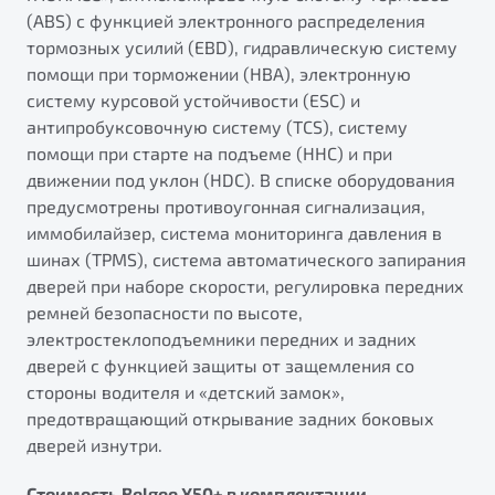
(ABS) с функцией электронного распределения
тормозных усилий (EBD), гидравлическую систему
помощи при торможении (HBA), электронную
систему курсовой устойчивости (ESС) и
антипробуксовочную систему (TCS), систему
помощи при старте на подъеме (HHC) и при
движении под уклон (HDC). В списке оборудования
предусмотрены противоугонная сигнализация,
иммобилайзер, система мониторинга давления в
шинах (TPMS), система автоматического запирания
дверей при наборе скорости, регулировка передних
ремней безопасности по высоте,
электростеклоподъемники передних и задних
дверей с функцией защиты от защемления со
стороны водителя и «детский замок»,
предотвращающий открывание задних боковых
дверей изнутри.
Стоимость Belgee X50+ в комплектации