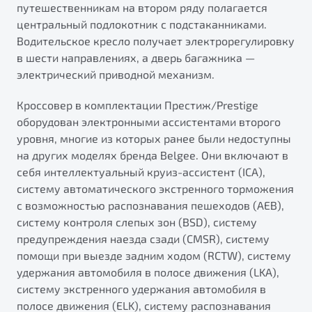
путешественникам на втором ряду полагается
центральный подлокотник с подстаканниками.
Водительское кресло получает электрорегулировку
в шести направлениях, а дверь багажника —
электрический приводной механизм.
Кроссовер в комплектации Престиж/Prestige
оборудован электронными ассистентами второго
уровня, многие из которых ранее были недоступны
на других моделях бренда Belgee. Они включают в
себя интеллектуальный круиз-ассистент (ICA),
систему автоматического экстренного торможения
с возможностью распознавания пешеходов (AEB),
систему контроля слепых зон (BSD), систему
предупреждения наезда сзади (CMSR), систему
помощи при выезде задним ходом (RCTW), систему
удержания автомобиля в полосе движения (LKA),
систему экстренного удержания автомобиля в
полосе движения (ELK), систему распознавания