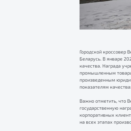
Городской кроссовер B
Беларусь. В январе 20
качества. Награда уч
промышленным товарам
произведенным юриди
показателям качества:
Важно отметить, что 
государственную награ
корпоративных клиент
на всех этапах произв