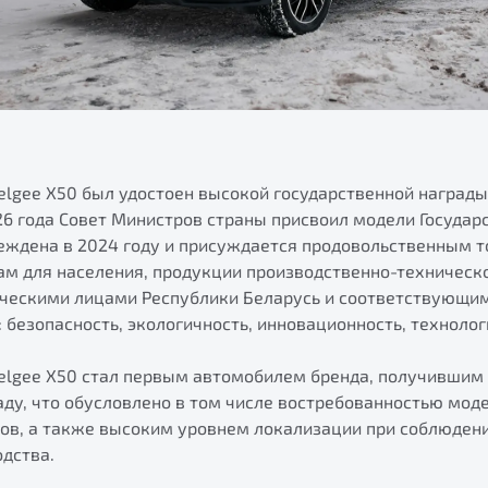
elgee Х50 был удостоен высокой государственной награды
26 года Совет Министров страны присвоил модели Государ
реждена в 2024 году и присуждается продовольственным т
 для населения, продукции производственно-техническо
ческими лицами Республики Беларусь и соответствующ
 безопасность, экологичность, инновационность, технолог
Belgee X50 стал первым автомобилем бренда, получившим
ду, что обусловлено в том числе востребованностью моде
ов, а также высоким уровнем локализации при соблюдени
одства.