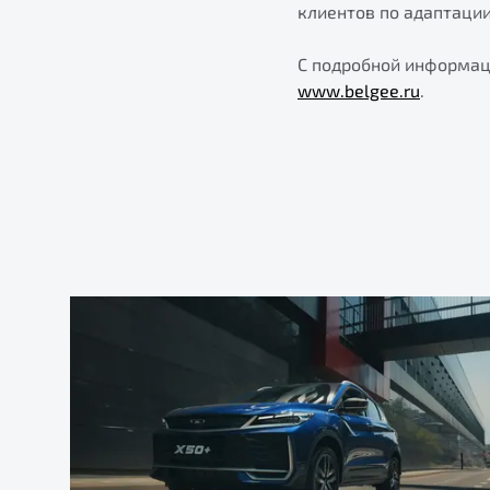
клиентов по адаптаци
С подробной информац
www.belgee.ru
.