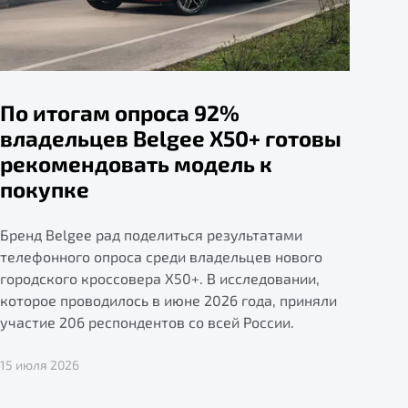
По итогам опроса 92%
владельцев Belgee X50+ готовы
рекомендовать модель к
покупке
Бренд Belgee рад поделиться результатами
телефонного опроса среди владельцев нового
городского кроссовера X50+. В исследовании,
которое проводилось в июне 2026 года, приняли
участие 206 респондентов со всей России.
15 июля 2026