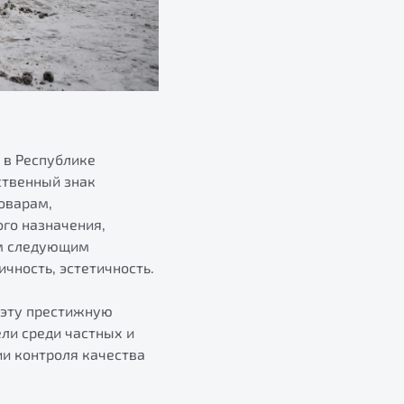
 в Республике
ственный знак
оварам,
го назначения,
им следующим
ичность, эстетичность.
 эту престижную
ли среди частных и
и контроля качества