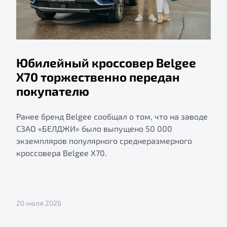
Юбилейный кроссовер Belgee
X70 торжественно передан
покупателю
Ранее бренд Belgee сообщал о том, что на заводе
СЗАО «БЕЛДЖИ» было выпущено 50 000
экземпляров популярного среднеразмерного
кроссовера Belgee X70.
20 июля 2026