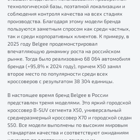
технологической базы, поэтапной локализации и
соблюдения контроля качества на всех стадиях
производства. Благодаря этому модели бренда
пользуются заметным спросом как среди частных,
так и среди корпоративных клиентов. К примеру, в
2025 году Belgee продемонстрировал
впечатляющую динамику роста на российском
рынке. Тогда было реализовано 68 064 автомобиля
бренда (+95,8% к 2024 году), причем X50 занял
второе место по популярности среди всех
кроссоверов с результатом 38 304 единицы.
В настоящее время бренд Belgee в России
представлен тремя моделями. Это яркий городской
кроссовер B-SUV сегмента X50, универсальный
среднеразмерный кроссовер X70 и городской седан
S50. Все модели выполнены по высоким мировым
стандартам качества и соответствуют ожиданиям
клиентов по адаптации к локальным