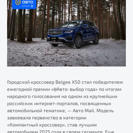
ПОДДЕРЖКА
Автокредит
О дилерском центре
Трейд-ин
Гарантия Belgee
Правовая информация
Яркий кроссовер
Страхование
Belgee Линк
от 2 219 990 ₽*
Расчет КАСКО
Belgee Клуб
Обзор
В наличии
Belgee Плюс
Реферальная программа
S50
Клиентская поддержка
Помощь на дорогах
Городской кроссовер Belgee Х50 стал победителем
ежегодной премии «@Авто: выбор года» по итогам
народного голосования на одном из крупнейших
российских интернет-порталов, посвященных
автомобильной тематике, — Авто Mail. Модель
завоевала первенство в категории
«Компактный кроссовер», став лучшим
Узнайте о специальных выгодах при покупке
Элегантный и практичный седан
автомобилем 2025 года в своем сегменте. Еще
автомобиля Belgee