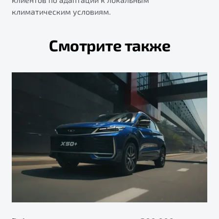
климатическим условиям.
Смотрите также