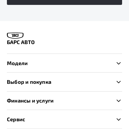
БАРС АВТО
Модели
X50+
Выбор и покупка
S50
Автомобили в наличии
X70
Финансы и услуги
Спецпредложения и Акции
Автокредит
Записаться на тест-драйв
Сервис
Трейд-ин
Получить предложение