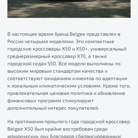
В настоящее время бренд Belgee представлен в
России четырьмя моделями. Это компактные
городские кроссоверы X50 и X50+, универсальный
среднеразмерный кроссовер X70, а также
городской седан S50. Все модели выполнены по
высоким мировым стандартам качества и
соответствуют ожиданиям клиентов по адаптации
к локальным климатическим условиям. Кроме того,
привлекательная ценовая политика и обновление
финансовых программ стимулируют
дополнительный интерес покупателей.
На протяжении прошлого года городской кроссовер
Belgee X50 был крайне востребован среди
юридических лиц благодаря сбалансированным