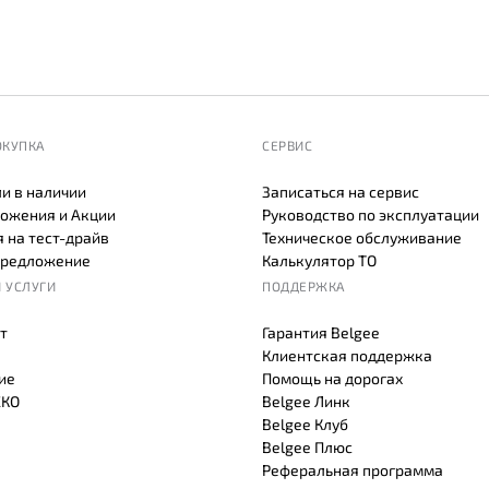
ОКУПКА
СЕРВИС
и в наличии
Записаться на сервис
ожения и Акции
Руководство по эксплуатации
 на тест-драйв
Техническое обслуживание
предложение
Калькулятор ТО
 УСЛУГИ
ПОДДЕРЖКА
т
Гарантия Belgee
Клиентская поддержка
ие
Помощь на дорогах
СКО
Belgee Линк
Belgee Клуб
Belgee Плюс
Реферальная программа