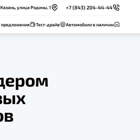
+7 (843) 204-44-44
Казань, улица Родины, 1
 предложения
Тест-драйв
Автомобили в наличии
идером
вых
ов