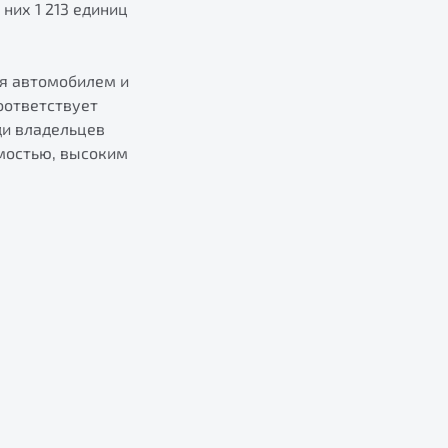
них 1 213 единиц
ия автомобилем и
оответствует
ди владельцев
мостью, высоким