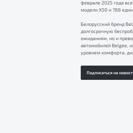
феврале 2025 года все
модели X50 и 788 един
Белорусский бренд Be
долгосрочную беспроб
ожиданиям, но и прево
автомобилей Belgee, 
уровнем комфорта, диз
Подписаться на новост