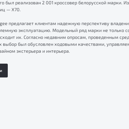
го был реализован 2 001 кроссовер белорусской марки. Из 
иц — X70.
lgee предлагает клиентам надежную перспективу владен
лемную эксплуатацию. Модельный ряд марки не только с
сходит их. Согласно недавним опросам, проведенным сре
их выбор был обусловлен ходовыми качествами, управляе
айном экстерьера и интерьера.
и