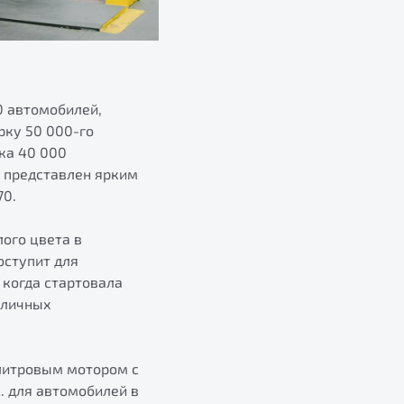
0 автомобилей,
рку 50 000-го
ка 40 000
и представлен ярким
70.
ого цвета в
оступит для
 когда стартовала
зличных
литровым мотором с
. для автомобилей в