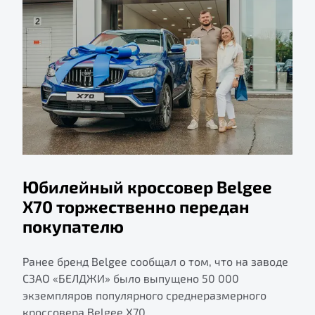
Юбилейный кроссовер Belgee
X70 торжественно передан
покупателю
Ранее бренд Belgee сообщал о том, что на заводе
СЗАО «БЕЛДЖИ» было выпущено 50 000
экземпляров популярного среднеразмерного
кроссовера Belgee X70.