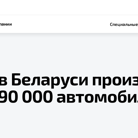
пании
Специальные
в Беларуси прои
 90 000 автомоб
e