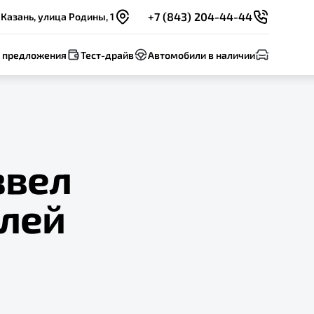
+7 (843) 204-44-44
Казань, улица Родины, 1
 предложения
Тест-драйв
Автомобили в наличии
звел
илей