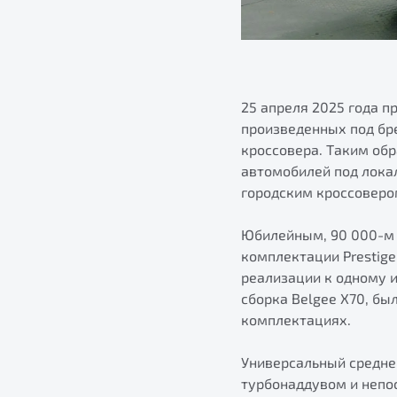
25 апреля 2025 года 
произведенных под бре
кроссовера. Таким обр
автомобилей под лока
городским кроссоверо
Юбилейным, 90 000-м 
комплектации Prestige
реализации к одному и
сборка Belgee X70, бы
комплектациях.
Универсальный средне
турбонаддувом и непос