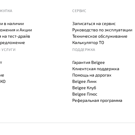
ОКУПКА
СЕРВИС
и в наличии
Записаться на сервис
ожения и Акции
Руководство по эксплуатации
 на тест-драйв
Техническое обслуживание
предложение
Калькулятор ТО
 УСЛУГИ
ПОДДЕРЖКА
т
Гарантия Belgee
Клиентская поддержка
ие
Помощь на дорогах
СКО
Belgee Линк
Belgee Клуб
Belgee Плюс
Реферальная программа