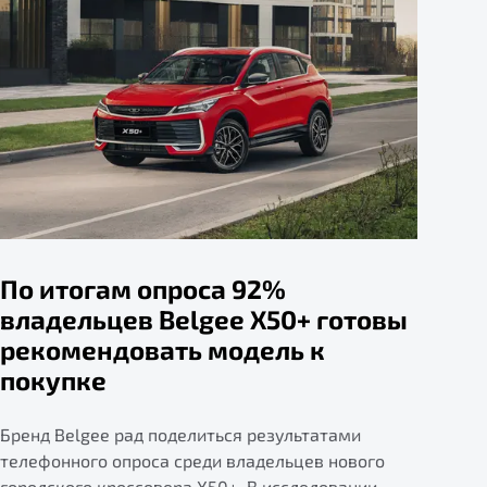
По итогам опроса 92%
владельцев Belgee X50+ готовы
рекомендовать модель к
покупке
Бренд Belgee рад поделиться результатами
телефонного опроса среди владельцев нового
городского кроссовера X50+. В исследовании,